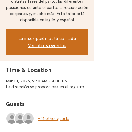
distintas fases del parto, las diferentes
posiciones durante el parto, la recuperación
posparto, ¡y mucho más! Este taller está
disponible en inglés y español.
La inscripción está cerrada
Ver otros eventos
Time & Location
Mar 01, 2025, 9:30 AM – 4:00 PM
La dirección se proporciona en el registro.
Guests
+ 11 other guests