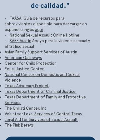
de calidad."
•
TAASA
Guía de recursos para
sobrevivientes disponible para descargar en
español e inglés
aqui
•
National Sexual Assault Online Hotline
•
SAFE Austin
Apoyo para la violencia sexual y
el tráfico sexual
Asian Family Support Services of Austin
American Gateways
Center for Child Protection
Equal Justice Center
National Center on Domestic and Sexual
Violence
Texas Advocacy Project
Texas Department of Criminal Justice
Texas Department of Family and Protective
Services
The Christi Center, Inc
Volunteer Legal Services of Central Texas
Legal Aid for Survivors of Sexual Assault
The Pink Berets